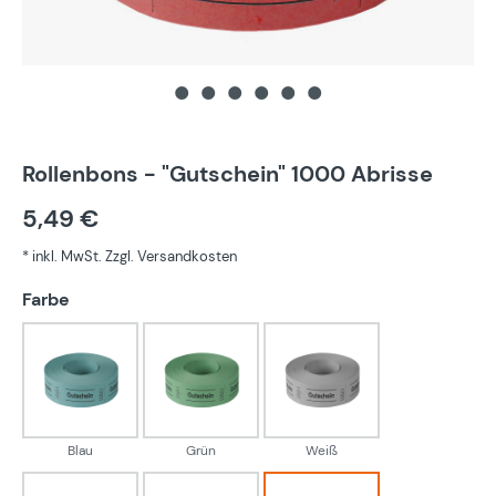
Rollenbons - "Gutschein" 1000 Abrisse
5,49 €
* inkl. MwSt. Zzgl. Versandkosten
auswählen
Farbe
Blau
Grün
Weiß
Blau
Grün
Weiß