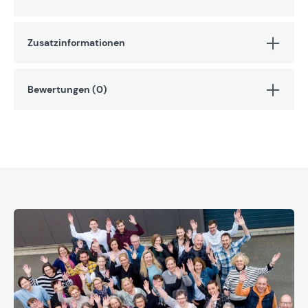
Zusatzinformationen
Bewertungen (0)