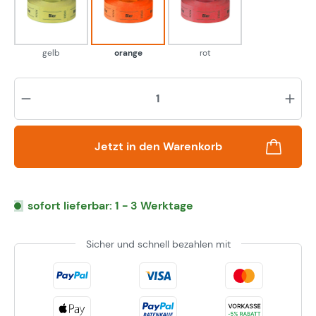
gelb
orange
rot
gelb
orange
rot
Pr
Jetzt in den Warenkorb
sofort lieferbar: 1 - 3 Werktage
Sicher und schnell bezahlen mit