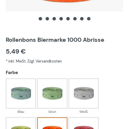
Rollenbons Biermarke 1000 Abrisse
5,49 €
* inkl. MwSt. Zzgl. Versandkosten
auswählen
Farbe
Blau
Grün
Weiß
Blau
Grün
Weiß