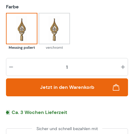
auswählen
Farbe
Messing poliert
verchromt
Messing poliert
verchromt
Pr
Jetzt in den Warenkorb
Ca. 3 Wochen Lieferzeit
Sicher und schnell bezahlen mit