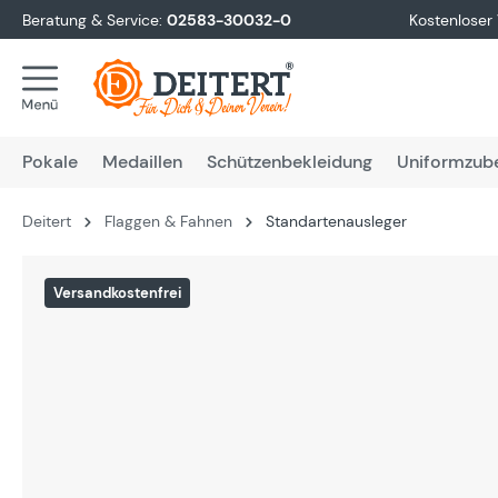
Beratung & Service:
02583-30032-0
Kostenloser
springen
Zur Hauptnavigation springen
Pokale
Medaillen
Schützenbekleidung
Uniformzub
Deitert
Flaggen & Fahnen
Standartenausleger
Bildergalerie überspringen
Versandkostenfrei