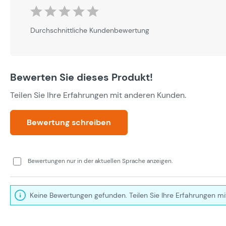
Durchschnittliche Bewertung von 0 von 5 Sternen
Durchschnittliche Kundenbewertung
Bewerten Sie dieses Produkt!
Teilen Sie Ihre Erfahrungen mit anderen Kunden.
Bewertung schreiben
Bewertungen nur in der aktuellen Sprache anzeigen.
Keine Bewertungen gefunden. Teilen Sie Ihre Erfahrungen mi