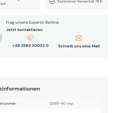
Kostenloser Versand ab 79 €
kauf
Frag unsere Expertin Bettina
Jetzt kontaktieren
+49 2583 30032 0
Schreib uns eine Mail
zinformationen
tnummer:
QS415-90-mp