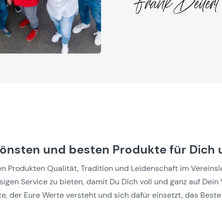
hönsten und besten Produkte für Dich 
Produkten Qualität, Tradition und Leidenschaft im Vereinslebe
gen Service zu bieten, damit Du Dich voll und ganz auf Dein 
e, der Eure Werte versteht und sich dafür einsetzt, das Beste 