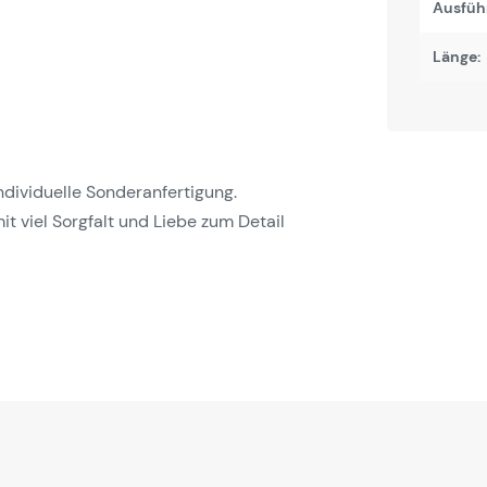
Ausfüh
Länge:
 individuelle Sonderanfertigung.
it viel Sorgfalt und Liebe zum Detail