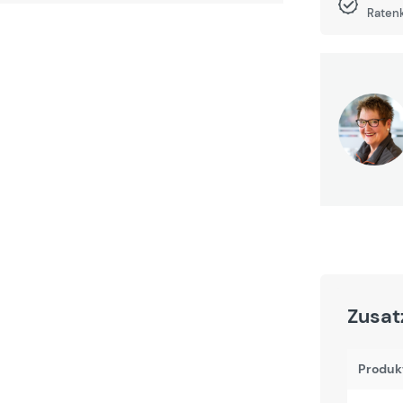
Raten
Zusat
Produk