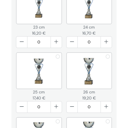
23 cm
24 cm
16,20 €
16,70 €
25 cm
26 cm
17,40 €
19,20 €