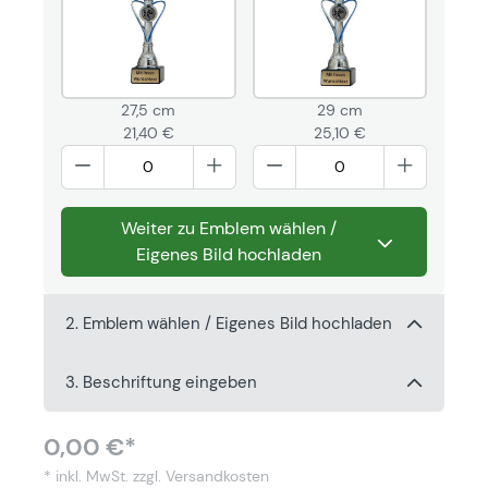
27,5 cm
29 cm
21,40 €
25,10 €
Weiter zu Emblem wählen /
Eigenes Bild hochladen
2. Emblem wählen / Eigenes Bild hochladen
3. Beschriftung eingeben
0,00 €*
* inkl. MwSt.
zzgl. Versandkosten