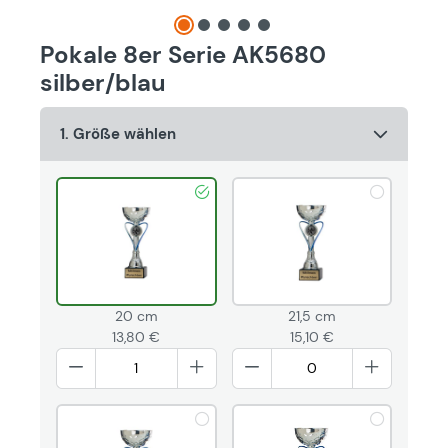
Pokale 8er Serie AK5680
silber/blau
1. Größe wählen
20 cm
21,5 cm
13,80 €
15,10 €