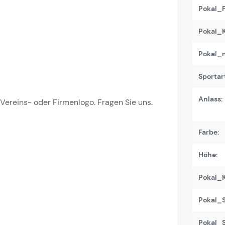
Pokal_F
Pokal_K
Pokal_m
Sportart
Anlass:
ereins- oder Firmenlogo. Fragen Sie uns.
Farbe:
Höhe:
Pokal_K
Pokal_S
Pokal_S