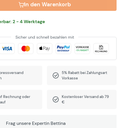
In den Warenkorb
ferbar: 2 - 4 Werktage
Sicher und schnell bezahlen mit
pressversand
5% Rabatt bei Zahlungsart
h
Vorkasse
uf Rechnung oder
Kostenloser Versand ab 79
auf
€
Frag unsere Expertin Bettina