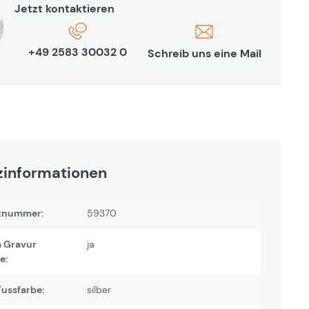
Jetzt kontaktieren
+49 2583 30032 0
Schreib uns eine Mail
zinformationen
tnummer:
59370
 Gravur
ja
e:
ussfarbe:
silber