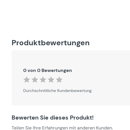
Produktbewertungen
0 von 0 Bewertungen
Durchschnittliche Bewertung von 0 von 5 Sternen
Durchschnittliche Kundenbewertung
Bewerten Sie dieses Produkt!
Teilen Sie Ihre Erfahrungen mit anderen Kunden.