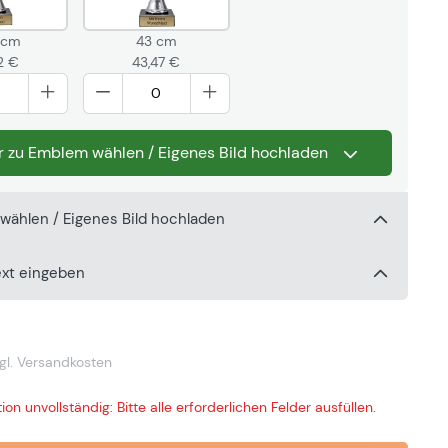
 cm
43 cm
2 €
43,47 €
r zu Emblem wählen / Eigenes Bild hochladen
wählen / Eigenes Bild hochladen
ext eingeben
gl. Versandkosten
ion unvollständig: Bitte alle erforderlichen Felder ausfüllen.