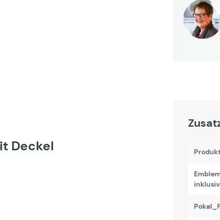
Zusat
it Deckel
Produk
Emblem
inklusiv
Pokal_F