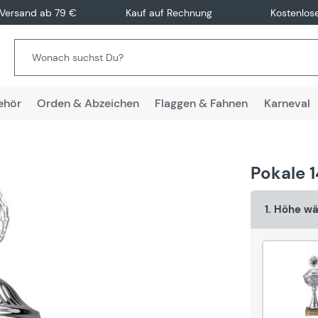
 Versand ab 79 €
Kauf auf Rechnung
Kostenlos
ehör
Orden & Abzeichen
Flaggen & Fahnen
Karneval
Pokale 1
1. Höhe w