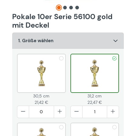
Pokale 10er Serie 56100 gold
mit Deckel
1. Größe wählen
30,5 cm
31,2 cm
21,42 €
22,47 €