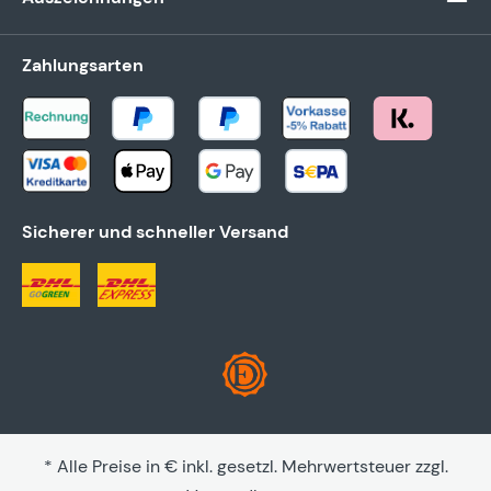
Zahlungsarten
Sicherer und schneller Versand
* Alle Preise in € inkl. gesetzl. Mehrwertsteuer zzgl.