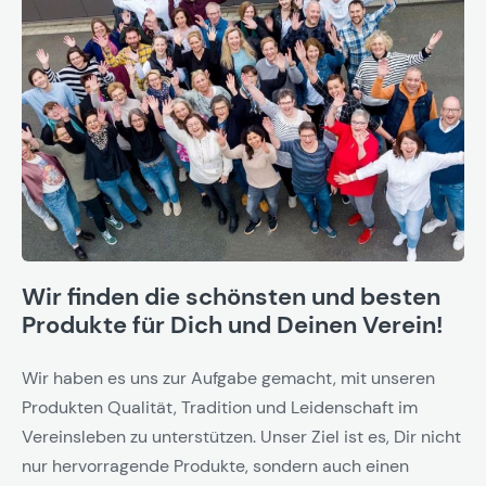
Wir finden die schönsten und besten
Produkte für Dich und Deinen Verein!
Wir haben es uns zur Aufgabe gemacht, mit unseren
Produkten Qualität, Tradition und Leidenschaft im
Vereinsleben zu unterstützen. Unser Ziel ist es, Dir nicht
nur hervorragende Produkte, sondern auch einen