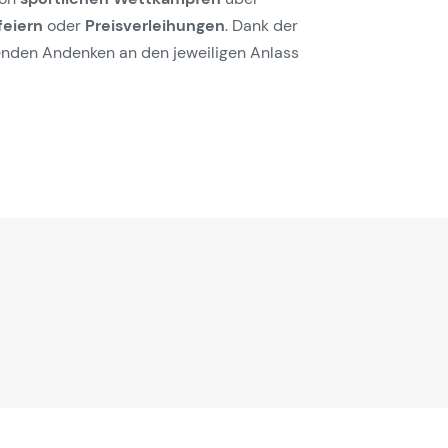
feiern
oder
Preisverleihungen
. Dank der
enden Andenken an den jeweiligen Anlass