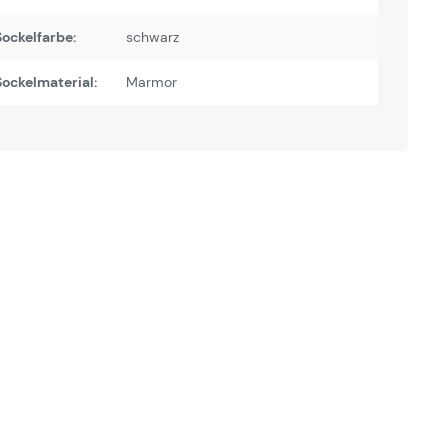
ockelfarbe:
schwarz
ockelmaterial:
Marmor