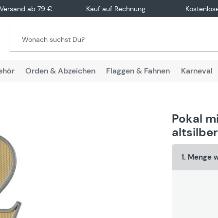
 Versand ab 79 €
Kauf auf Rechnung
Kostenlos
ehör
Orden & Abzeichen
Flaggen & Fahnen
Karneval
Pokal m
altsilbe
1. Menge 