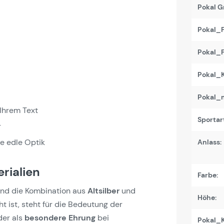
Pokal G
Pokal_F
Pokal_F
Pokal_K
Pokal_m
 Ihrem Text
Sportart
r
e edle Optik
Anlass:
rialien
Farbe:
nd die Kombination aus
Altsilber
und
Höhe:
t ist, steht für die Bedeutung der
er als
besondere Ehrung
bei
Pokal_K