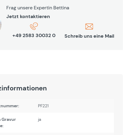
Frag unsere Expertin Bettina
Jetzt kontaktieren
+49 2583 30032 0
Schreib uns eine Mail
zinformationen
tnummer:
PF221
 Gravur
ja
e: