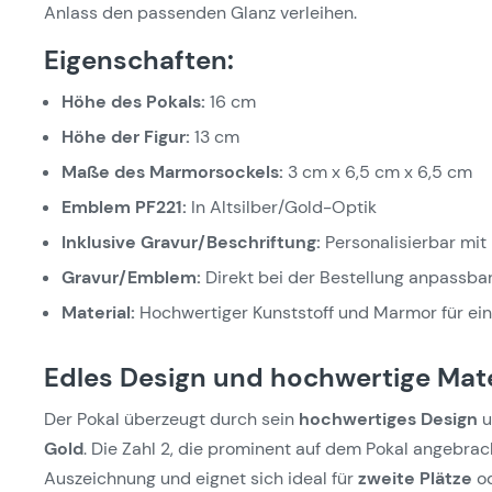
Anlass den passenden Glanz verleihen.
Eigenschaften:
Höhe des Pokals:
16 cm
Höhe der Figur:
13 cm
Maße des Marmorsockels:
3 cm x 6,5 cm x 6,5 cm
Emblem PF221:
In Altsilber/Gold-Optik
Inklusive Gravur/Beschriftung:
Personalisierbar mit
Gravur/Emblem:
Direkt bei der Bestellung anpassba
Material:
Hochwertiger Kunststoff und Marmor für ein
Edles Design und hochwertige Mate
Der Pokal überzeugt durch sein
hochwertiges Design
u
Gold
. Die Zahl 2, die prominent auf dem Pokal angebrach
Auszeichnung und eignet sich ideal für
zweite Plätze
od