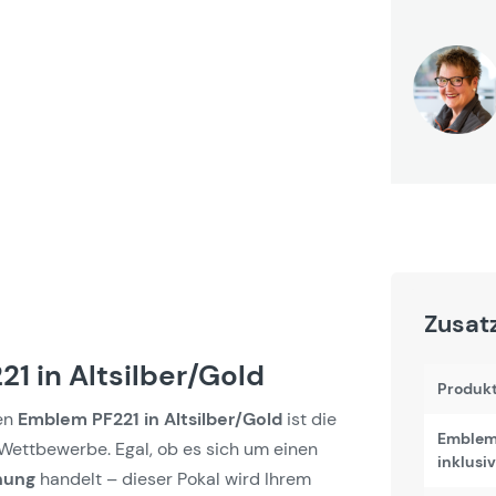
Zusat
1 in Altsilber/Gold
Produk
len
Emblem PF221 in Altsilber/Gold
ist die
Emblem
Wettbewerbe. Egal, ob es sich um einen
inklusiv
hung
handelt – dieser Pokal wird Ihrem