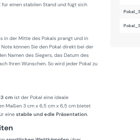
 für einen stabilen Stand und fügt sich
Pokal_S
Pokal_S
as in der Mitte des Pokals prangt und in
 Note können Sie den Pokal direkt bei der
den Namen des Siegers, das Datum des
nach Ihren Wünschen. So wird jeder Pokal zu
 13 cm
ist der Pokal eine ideale
en Maßen 3 cm x 6,5 cm x 6,5 cm bietet
für eine
stabile und edle Präsentation
.
iten
von
sportlichen Wettkämpfen
über