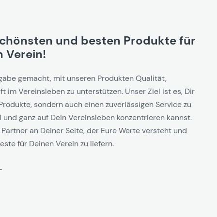
schönsten und besten Produkte für
 Verein!
gabe gemacht, mit unseren Produkten Qualität,
t im Vereinsleben zu unterstützen. Unser Ziel ist es, Dir
Produkte, sondern auch einen zuverlässigen Service zu
l und ganz auf Dein Vereinsleben konzentrieren kannst.
 Partner an Deiner Seite, der Eure Werte versteht und
este für Deinen Verein zu liefern.