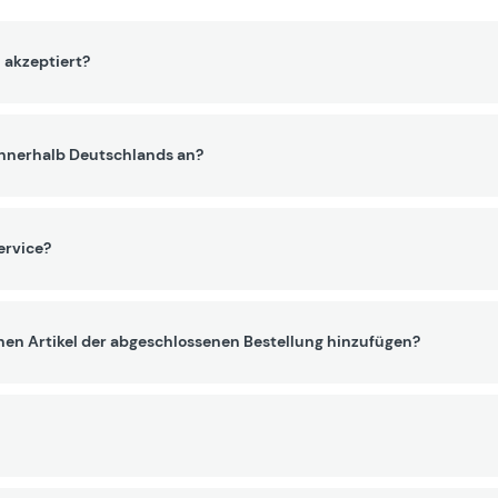
 akzeptiert?
innerhalb Deutschlands an?
ervice?
nen Artikel der abgeschlossenen Bestellung hinzufügen?