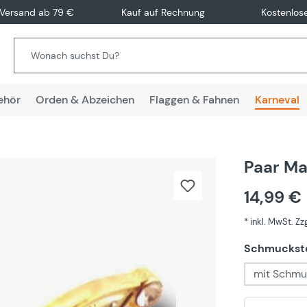
 Versand ab 79 €
Kauf auf Rechnung
Kostenlos
ehör
Orden & Abzeichen
Flaggen & Fahnen
Karneval
Paar Ma
14,99 €
* inkl. MwSt. Z
Schmuckst
mit Schmu