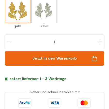
gold
silber
gold
silber
Pr
Jetzt in den Warenkorb
sofort lieferbar: 1 - 3 Werktage
Sicher und schnell bezahlen mit