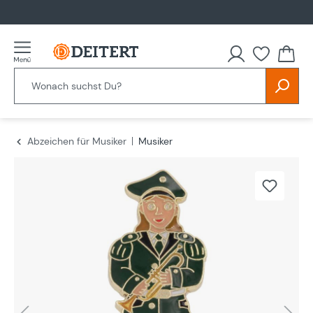
alt springen
Abzeichen für Musiker
Musiker
Bildergalerie überspringen