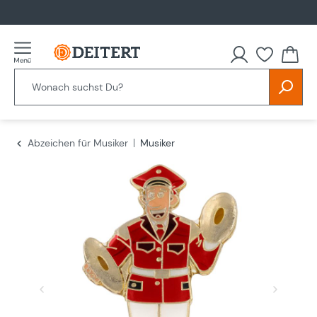
alt springen
Du hast
Abzeichen für Musiker
Musiker