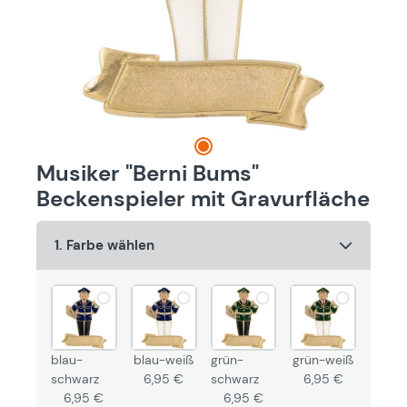
Musiker "Berni Bums"
Beckenspieler mit Gravurfläche
1. Farbe wählen
blau-
blau-weiß
grün-
grün-weiß
schwarz
6,95 €
schwarz
6,95 €
6,95 €
6,95 €