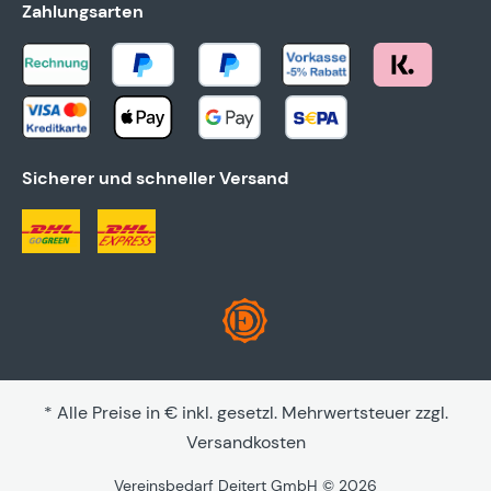
Zahlungsarten
Sicherer und schneller Versand
* Alle Preise in € inkl. gesetzl. Mehrwertsteuer zzgl.
Versandkosten
Vereinsbedarf Deitert GmbH © 2026