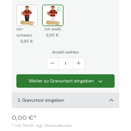
rot-
rot-weiß
schwarz
6,95 €
6,95 €
Anzahl wählen
Weiter zu Gravurtext eingeben
2. Gravurtext eingeben
0,00 €*
* inkl. MwSt.
zzgl. Versandkosten