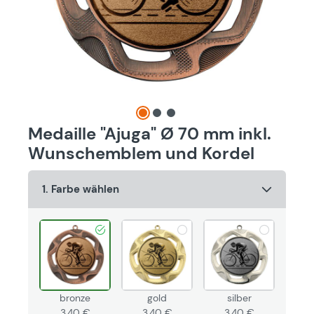
Medaille "Ajuga" Ø 70 mm inkl.
Wunschemblem und Kordel
1. Farbe wählen
bronze
gold
silber
3,40 €
3,40 €
3,40 €