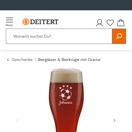
alt springen
Du hast
Geschenke
Biergläser & Bierkrüge mit Gravur