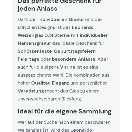
Das perfekte Geschenk für
jeden Anlass
Dank der
individuellen Gravur
und des
stilvollen Designs ist das
Leonardo
Weizenglas 0,5l Sterne mit individueller
Namensgravur
das ideale Geschenk für
Schützenfeste
,
Geburtstagsfeiern
,
Feiertage
oder
besondere Anlässe
. Aber
auch für die eigene
Vitrine
ist es eine
ausgezeichnete Wahl. Die Kombination aus
hoher
Qualität
,
Eleganz
und persönlicher
Veredelung
macht das Glas zu einem
unverwechselbaren Blickfang.
Ideal für die eigene Sammlung
Wer auf der Suche nach einem besonderen
Weizenglas ist, wird das
Leonardo