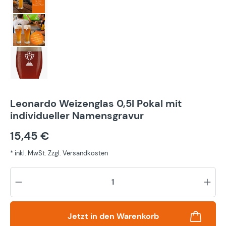
Leonardo Weizenglas 0,5l Pokal mit
individueller Namensgravur
15,45 €
* inkl. MwSt. Zzgl. Versandkosten
Pr
Jetzt in den Warenkorb