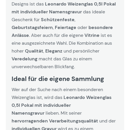
Designs ist das
Leonardo Weizenglas 0,5l Pokal
mit individueller Namensgravur
das ideale
Geschenk für
Schützenfeste
,
Geburtstagsfeiern
,
Feiertage
oder
besondere
Anlässe
. Aber auch für die eigene
Vitrine
ist es
eine ausgezeichnete Wahl. Die Kombination aus
hoher
Qualität
,
Eleganz
und persönlicher
Veredelung
macht das Glas zu einem
unverwechselbaren Blickfang.
Ideal für die eigene Sammlung
Wer auf der Suche nach einem besonderen
Weizenglas ist, wird das
Leonardo Weizenglas
0,5l Pokal mit individueller
Namensgravur
lieben. Mit seiner
hervorragenden Verarbeitungsqualität
und der
individuellen Gravur
wird es zu einem