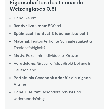
Eigenschaften des Leonardo
Weizenglases 0,5l
Höhe
: 24 cm
Randvollvolumen
: 500 ml
Spülmaschinenfest & lebensmittelecht
Material
: Teqton (erhöhte Schlagfestigkeit &
Torsionsfähigkeit)
Motiv
: Pokal mit individueller Gravur
Veredelung
: Gravur erfolgt direkt bei uns in
Deutschland
Perfekt als Geschenk oder für die eigene
Vitrine
Hohe Qualität
: Besonders robust und
widerstandsfähig