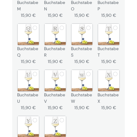
Buchstabe
Buchstabe
Buchstabe
Buchstabe
M
N
O
P
15,90 €
15,90 €
15,90 €
15,90 €
Buchstabe
Buchstabe
Buchstabe
Buchstabe
Q
R
S
T
15,90 €
15,90 €
15,90 €
15,90 €
Buchstabe
Buchstabe
Buchstabe
Buchstabe
U
V
W
X
15,90 €
15,90 €
15,90 €
15,90 €