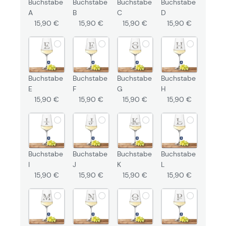
Buchstabe
Buchstabe
Buchstabe
Buchstabe
A
B
C
D
15,90 €
15,90 €
15,90 €
15,90 €
Buchstabe
Buchstabe
Buchstabe
Buchstabe
E
F
G
H
15,90 €
15,90 €
15,90 €
15,90 €
Buchstabe
Buchstabe
Buchstabe
Buchstabe
I
J
K
L
15,90 €
15,90 €
15,90 €
15,90 €