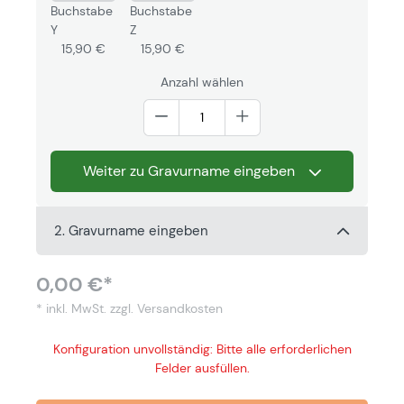
Buchstabe
Buchstabe
Y
Z
15,90 €
15,90 €
Anzahl wählen
Weiter zu Gravurname eingeben
2. Gravurname eingeben
0,00 €*
* inkl. MwSt.
zzgl. Versandkosten
Konfiguration unvollständig: Bitte alle erforderlichen
Felder ausfüllen.