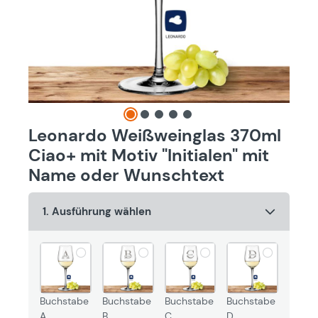
Leonardo Weißweinglas 370ml
Ciao+ mit Motiv "Initialen" mit
Name oder Wunschtext
1. Ausführung wählen
Buchstabe
Buchstabe
Buchstabe
Buchstabe
A
B
C
D