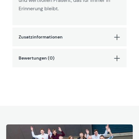
und wertvollen Präsent, das für immer in
Erinnerung bleibt.
Zusatzinformationen
Bewertungen (0)