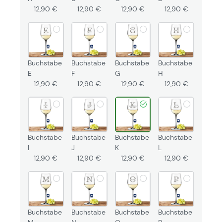
12,90 €
12,90 €
12,90 €
12,90 €
Buchstabe
Buchstabe
Buchstabe
Buchstabe
E
F
G
H
12,90 €
12,90 €
12,90 €
12,90 €
Buchstabe
Buchstabe
Buchstabe
Buchstabe
I
J
K
L
12,90 €
12,90 €
12,90 €
12,90 €
Buchstabe
Buchstabe
Buchstabe
Buchstabe