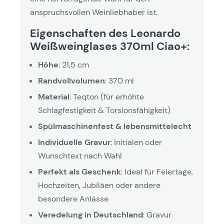
anspruchsvollen Weinliebhaber ist.
Eigenschaften des Leonardo
Weißweinglases 370ml Ciao+:
Höhe
: 21,5 cm
Randvollvolumen
: 370 ml
Material
: Teqton (für erhöhte
Schlagfestigkeit & Torsionsfähigkeit)
Spülmaschinenfest & lebensmittelecht
Individuelle Gravur
: Initialen oder
Wunschtext nach Wahl
Perfekt als Geschenk
: Ideal für Feiertage,
Hochzeiten, Jubiläen oder andere
besondere Anlässe
Veredelung in Deutschland
: Gravur