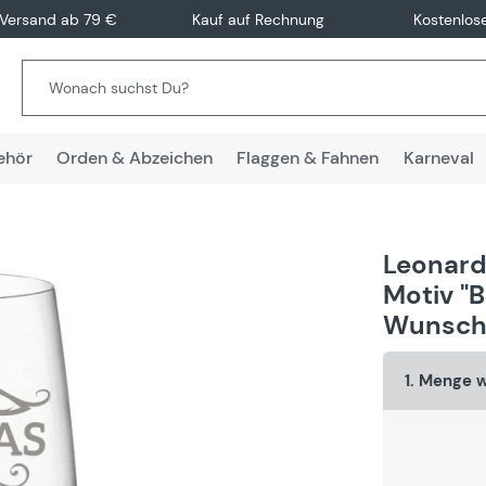
 Versand ab 79 €
Kauf auf Rechnung
Kostenlos
ehör
Orden & Abzeichen
Flaggen & Fahnen
Karneval
Leonard
Motiv "
Wunsch
1. Menge 