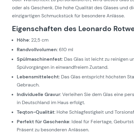
oder als Geschenk. Die hohe Qualität des Glases und di
einzigartigen Schmuckstück für besondere Anlässe.
Eigenschaften des Leonardo Rotwe
Höhe
: 22,5 cm
Randvollvolumen
: 610 ml
Spülmaschinenfest
: Das Glas ist leicht zu reinigen
Spülvorgängen in einwandfreiem Zustand.
Lebensmittelecht
: Das Glas entspricht höchsten Sta
Gebrauch.
Individuelle Gravur
: Verleihen Sie dem Glas eine pers
in Deutschland im Haus erfolgt.
Teqton-Qualität
: Hohe Schlagfestigkeit und Torsions
Perfekt für Geschenke
: Ideal für Feiertage, Gebur
Präsent zu besonderen Anlässen.