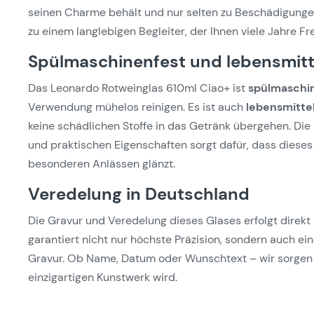
seinen Charme behält und nur selten zu Beschädigungen
zu einem langlebigen Begleiter, der Ihnen viele Jahre Fr
Spülmaschinenfest und lebensmitt
Das Leonardo Rotweinglas 610ml Ciao+ ist
spülmaschi
Verwendung mühelos reinigen. Es ist auch
lebensmitte
keine schädlichen Stoffe in das Getränk übergehen. Di
und praktischen Eigenschaften sorgt dafür, dass dieses 
besonderen Anlässen glänzt.
Veredelung in Deutschland
Die Gravur und Veredelung dieses Glases erfolgt direkt
garantiert nicht nur höchste Präzision, sondern auch e
Gravur. Ob Name, Datum oder Wunschtext – wir sorgen 
einzigartigen Kunstwerk wird.