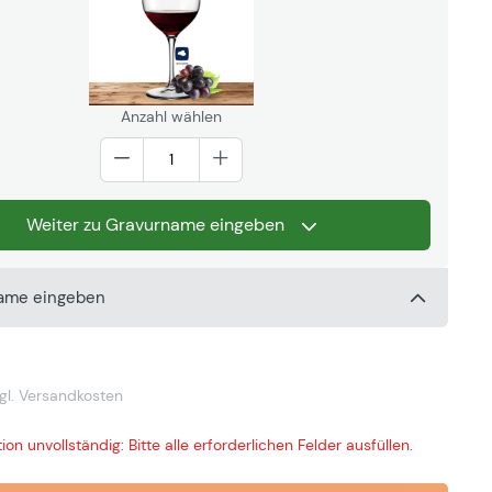
Anzahl wählen
Weiter zu Gravurname eingeben
name eingeben
gl. Versandkosten
ion unvollständig: Bitte alle erforderlichen Felder ausfüllen.