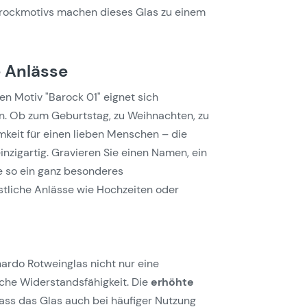
arockmotivs machen dieses Glas zu einem
 Anlässe
n Motiv "Barock 01" eignet sich
n. Ob zum Geburtstag, zu Weihnachten, zu
keit für einen lieben Menschen – die
inzigartig. Gravieren Sie einen Namen, ein
e so ein ganz besonderes
estliche Anlässe wie Hochzeiten oder
nardo Rotweinglas nicht nur eine
che Widerstandsfähigkeit. Die
erhöhte
ass das Glas auch bei häufiger Nutzung