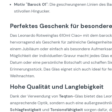
Motiv "Barock 01"
: Die geschwungenen Linien des B
stilvollen Hingucker.
Perfektes Geschenk für besondere
Das Leonardo Rotweinglas 610ml Ciao+ mit dem barocke
hervorragend als Geschenk für zahlreiche Gelegenheite
einem Jubiläum oder einfach als besondere Aufmerksam
Möglichkeit der individuellen Gravur macht jedes Glas e
Datum oder eine persönliche Botschaft und schaffen Si
Erinnerungsstück. Das Glas eignet sich auch ideal für f
Weihnachten.
Hohe Qualität und Langlebigkeit
Dank der Verwendung von
Teqton
-Glas bietet das Leo
ansprechende Optik, sondern auch eine außergewöhnli
Schlagfestigkeit
und
Torsionsfähigkeit
sorgen dafür, d