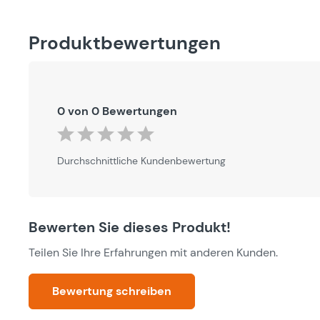
Produktbewertungen
0 von 0 Bewertungen
Durchschnittliche Bewertung von 0 von 5 Sternen
Durchschnittliche Kundenbewertung
Bewerten Sie dieses Produkt!
Teilen Sie Ihre Erfahrungen mit anderen Kunden.
Bewertung schreiben