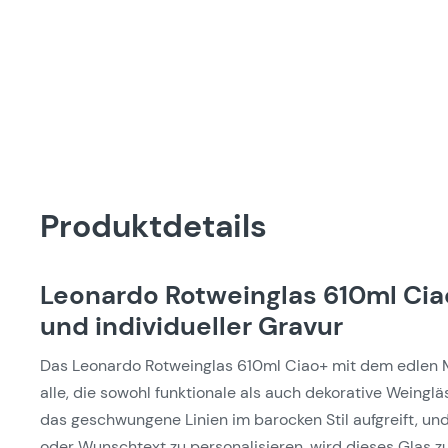
Produktdetails
Leonardo Rotweinglas 610ml Ciao
und individueller Gravur
Das Leonardo Rotweinglas 610ml Ciao+ mit dem edlen Mot
alle, die sowohl funktionale als auch dekorative Weingl
das geschwungene Linien im barocken Stil aufgreift, un
oder Wunschtext zu personalisieren, wird dieses Glas zu