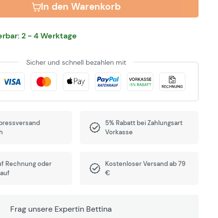
In den Warenkorb
ferbar: 2 - 4 Werktage
Sicher und schnell bezahlen mit
pressversand
5% Rabatt bei Zahlungsart
h
Vorkasse
uf Rechnung oder
Kostenloser Versand ab 79
auf
€
Frag unsere Expertin Bettina