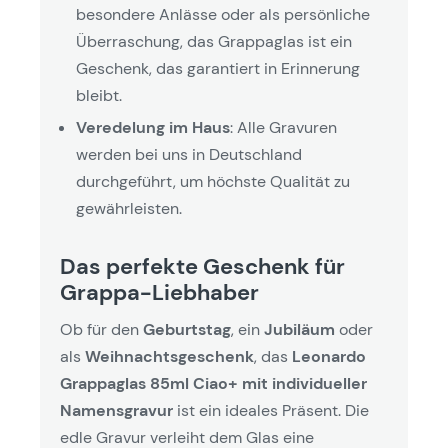
besondere Anlässe oder als persönliche
Überraschung, das Grappaglas ist ein
Geschenk, das garantiert in Erinnerung
bleibt.
Veredelung im Haus
: Alle Gravuren
werden bei uns in Deutschland
durchgeführt, um höchste Qualität zu
gewährleisten.
Das perfekte Geschenk für
Grappa-Liebhaber
Ob für den
Geburtstag
, ein
Jubiläum
oder
als
Weihnachtsgeschenk
, das
Leonardo
Grappaglas 85ml Ciao+ mit individueller
Namensgravur
ist ein ideales Präsent. Die
edle Gravur verleiht dem Glas eine