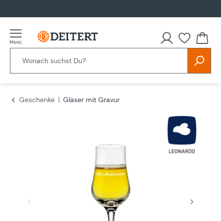
alt springen
Du hast
Geschenke
Gläser mit Gravur