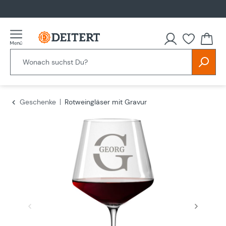
alt springen
Du hast
Geschenke
Rotweingläser mit Gravur