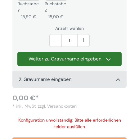
Buchstabe
Buchstabe
Y
Z
15,90 €
15,90 €
Anzahl wählen
Weiter zu Gravurname eingeben
2. Gravurname eingeben
0,00 €*
* inkl. MwSt.
zzgl. Versandkosten
Konfiguration unvollständig: Bitte alle erforderlichen
Felder ausfüllen.