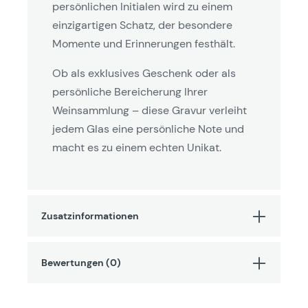
persönlichen Initialen wird zu einem
einzigartigen Schatz, der besondere
Momente und Erinnerungen festhält.
Ob als exklusives Geschenk oder als
persönliche Bereicherung Ihrer
Weinsammlung – diese Gravur verleiht
jedem Glas eine persönliche Note und
macht es zu einem echten Unikat.
Zusatzinformationen
Bewertungen (0)