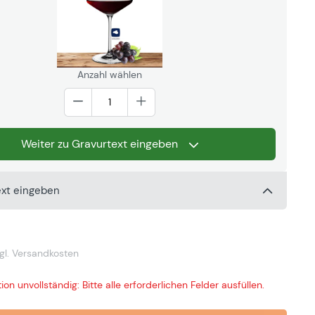
Anzahl wählen
Weiter zu Gravurtext eingeben
ext eingeben
gl. Versandkosten
ion unvollständig: Bitte alle erforderlichen Felder ausfüllen.