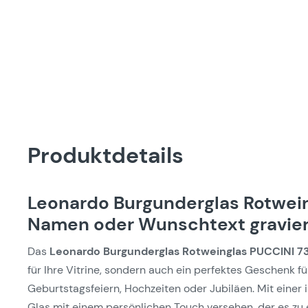
Produktdetails
Leonardo Burgunderglas Rotwei
Namen oder Wunschtext graviert
Das
Leonardo Burgunderglas Rotweinglas PUCCINI 7
für Ihre Vitrine, sondern auch ein perfektes Geschenk 
Geburtstagsfeiern, Hochzeiten oder Jubiläen. Mit einer 
Glas mit einem persönlichen Touch versehen, der es zu