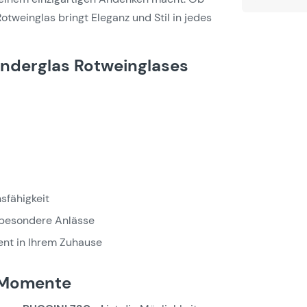
tweinglas bringt Eleganz und Stil in jedes
nderglas Rotweinglases
nsfähigkeit
 besondere Anlässe
ent in Ihrem Zuhause
e Momente