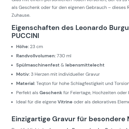
als Geschenk oder für den eigenen Gebrauch – dieses Ro
Zuhause.
Eigenschaften des Leonardo Burgu
PUCCINI
Höhe
: 23 cm
Randvollvolumen
: 730 ml
Spülmaschinenfest
&
lebensmittelecht
Motiv
: 3 Herzen mit individueller Gravur
Material
: Teqton für hohe Schlagfestigkeit und Torsio
Perfekt als
Geschenk
für Feiertage, Hochzeiten oder
Ideal für die eigene
Vitrine
oder als dekoratives Elem
Einzigartige Gravur für besonder