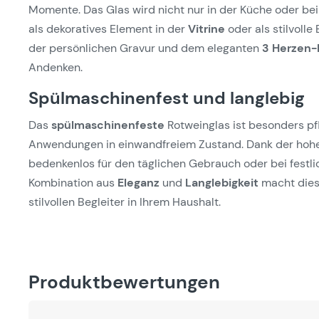
Momente. Das Glas wird nicht nur in der Küche oder be
als dekoratives Element in der
Vitrine
oder als stilvoll
der persönlichen Gravur und dem eleganten
3 Herzen-
Andenken.
Spülmaschinenfest und langlebig
Das
spülmaschinenfeste
Rotweinglas ist besonders pfl
Anwendungen in einwandfreiem Zustand. Dank der ho
bedenkenlos für den täglichen Gebrauch oder bei festl
Kombination aus
Eleganz
und
Langlebigkeit
macht dies
stilvollen Begleiter in Ihrem Haushalt.
Produktbewertungen