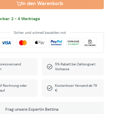
In den Warenkorb
ferbar: 2 - 4 Werktage
Sicher und schnell bezahlen mit
pressversand
5% Rabatt bei Zahlungsart
h
Vorkasse
uf Rechnung oder
Kostenloser Versand ab 79
auf
€
Frag unsere Expertin Bettina