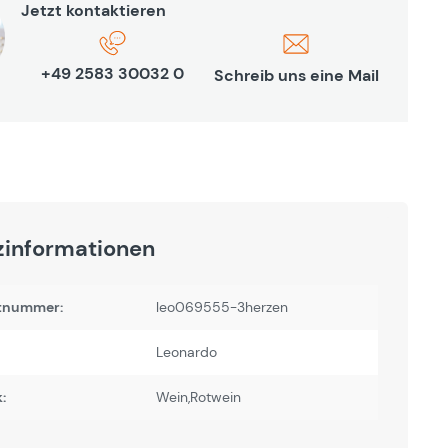
Jetzt kontaktieren
+49 2583 30032 0
Schreib uns eine Mail
zinformationen
tnummer:
leo069555-3herzen
Leonardo
:
Wein,Rotwein