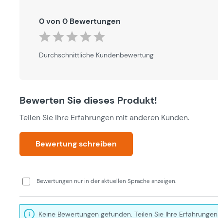
0 von 0 Bewertungen
Durchschnittliche Bewertung von 0 von 5 Sternen
Durchschnittliche Kundenbewertung
Bewerten Sie dieses Produkt!
Teilen Sie Ihre Erfahrungen mit anderen Kunden.
Bewertung schreiben
Bewertungen nur in der aktuellen Sprache anzeigen.
Keine Bewertungen gefunden. Teilen Sie Ihre Erfahrungen