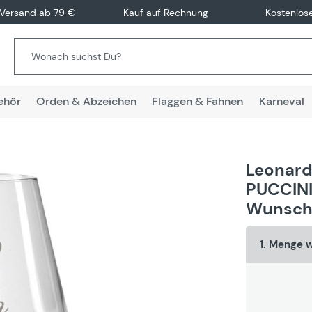
 Versand ab 79 €
Kauf auf Rechnung
Kostenlos
ehör
Orden & Abzeichen
Flaggen & Fahnen
Karneval
Leonard
PUCCINI
Wunscht
1. Menge 