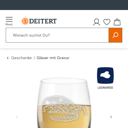
alt springen
Du hast
Geschenke
Gläser mit Gravur