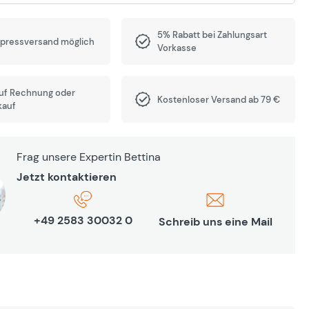
5% Rabatt bei Zahlungsart
xpressversand möglich
Vorkasse
auf Rechnung oder
Kostenloser Versand ab 79 €
kauf
Frag unsere Expertin Bettina
Jetzt kontaktieren
+49 2583 30032 0
Schreib uns eine Mail