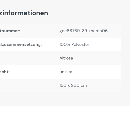
zinformationen
tnummer:
goe88769-39-mama06
alzusammensetzung:
100% Polyester
Altrosa
echt:
unisex
150 x 200 cm