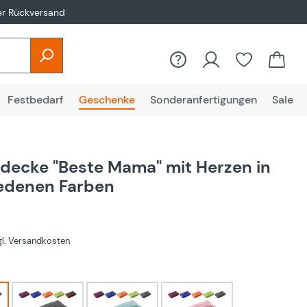
er Rückversand
Festbedarf
Geschenke
Sonderanfertigungen
Sale
decke "Beste Mama" mit Herzen in
edenen Farben
€
zgl. Versandkosten
hlen