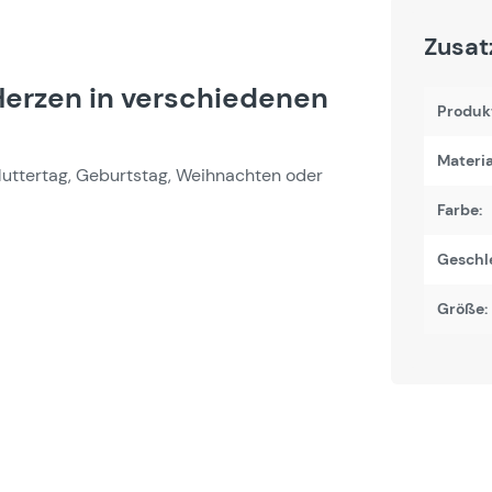
Zusat
erzen in verschiedenen
Produk
Materi
Muttertag, Geburtstag, Weihnachten oder
Farbe:
Geschl
Größe: