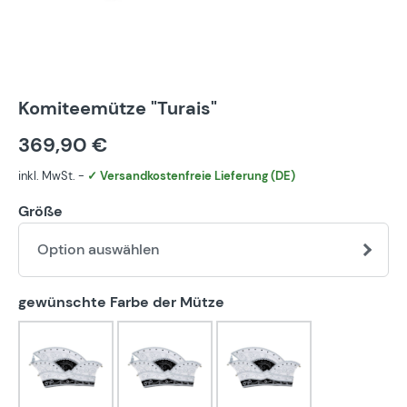
Komiteemütze "Turais"
369,90 €
inkl. MwSt. -
✓ Versandkostenfreie Lieferung (DE)
Größe
Option auswählen
auswählen
gewünschte Farbe der Mütze
blau-weiß
bunt
eigener Farbwunsch