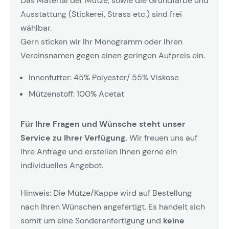
Das Material der Mütze, sowie die Grundfarbe und
Ausstattung (Stickerei, Strass etc.) sind frei
wählbar.
Gern sticken wir Ihr Monogramm oder Ihren
Vereinsnamen gegen einen geringen Aufpreis ein.
Innenfutter: 45% Polyester/ 55% Viskose
Mützenstoff: 100% Acetat
Für Ihre Fragen und Wünsche steht unser
Service zu Ihrer Verfügung.
Wir freuen uns auf
Ihre Anfrage und erstellen Ihnen gerne ein
individuelles Angebot.
Hinweis: Die Mütze/Kappe wird auf Bestellung
nach Ihren Wünschen angefertigt. Es handelt sich
somit um eine Sonderanfertigung und
keine