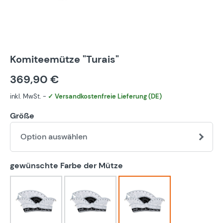
Komiteemütze "Turais"
369,90 €
inkl. MwSt. -
✓ Versandkostenfreie Lieferung (DE)
Größe
Option auswählen
auswählen
gewünschte Farbe der Mütze
blau-weiß
bunt
eigener Farbwunsch