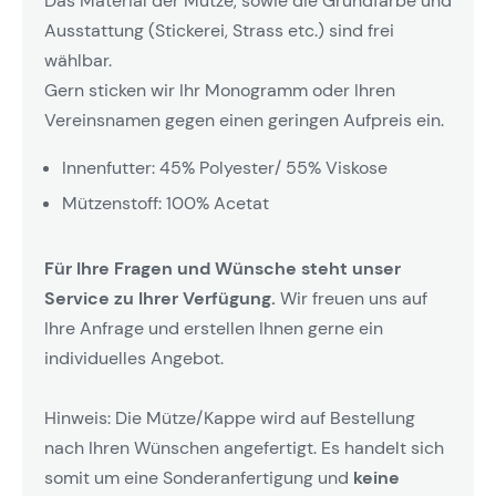
Das Material der Mütze, sowie die Grundfarbe und
Ausstattung (Stickerei, Strass etc.) sind frei
wählbar.
Gern sticken wir Ihr Monogramm oder Ihren
Vereinsnamen gegen einen geringen Aufpreis ein.
Innenfutter: 45% Polyester/ 55% Viskose
Mützenstoff: 100% Acetat
Für Ihre Fragen und Wünsche steht unser
Service zu Ihrer Verfügung.
Wir freuen uns auf
Ihre Anfrage und erstellen Ihnen gerne ein
individuelles Angebot.
Hinweis: Die Mütze/Kappe wird auf Bestellung
nach Ihren Wünschen angefertigt. Es handelt sich
somit um eine Sonderanfertigung und
keine