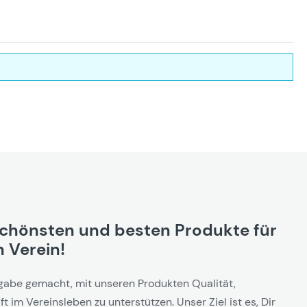
schönsten und besten Produkte für
 Verein!
gabe gemacht, mit unseren Produkten Qualität,
t im Vereinsleben zu unterstützen. Unser Ziel ist es, Dir