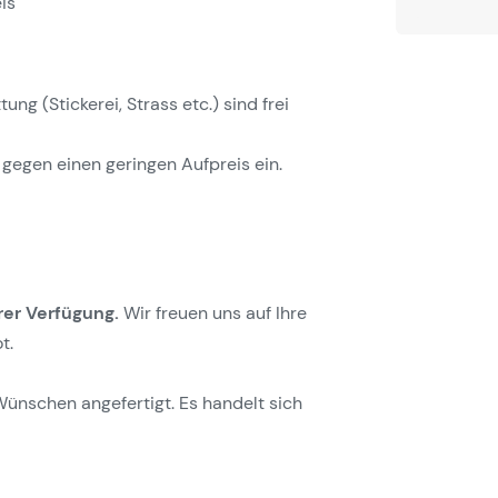
is
g (Stickerei, Strass etc.) sind frei
gegen einen geringen Aufpreis ein.
rer Verfügung.
Wir freuen uns auf Ihre
t.
Wünschen angefertigt. Es handelt sich