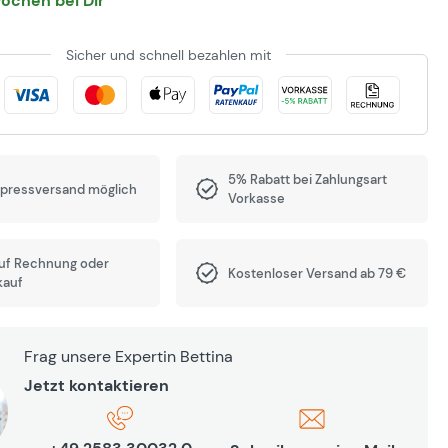
Wochen bei Dir
Sicher und schnell bezahlen mit
5% Rabatt bei Zahlungsart
xpressversand möglich
Vorkasse
auf Rechnung oder
Kostenloser Versand ab 79 €
kauf
Frag unsere Expertin Bettina
Jetzt kontaktieren