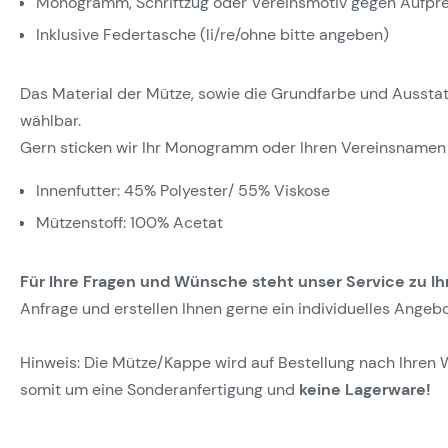
Monogramm, Schriftzug oder Vereinsmotiv gegen Aufpre
Inklusive Federtasche (li/re/ohne bitte angeben)
Das Material der Mütze, sowie die Grundfarbe und Ausstattun
wählbar.
Gern sticken wir Ihr Monogramm oder Ihren Vereinsnamen 
Innenfutter: 45% Polyester/ 55% Viskose
Mützenstoff: 100% Acetat
Für Ihre Fragen und Wünsche steht unser Service zu Ih
Anfrage und erstellen Ihnen gerne ein individuelles Angebo
Hinweis: Die Mütze/Kappe wird auf Bestellung nach Ihren 
somit um eine Sonderanfertigung und
keine Lagerware!