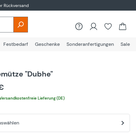
er Rückversand
Festbedarf
Geschenke
Sonderanfertigungen
Sale
emütze "Dubhe"
 €
Versandkostenfreie Lieferung (DE)
uswählen