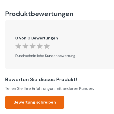
Produktbewertungen
0 von 0 Bewertungen
Durchschnittliche Bewertung von 0 von 5 Sternen
Durchschnittliche Kundenbewertung
Bewerten Sie dieses Produkt!
Teilen Sie Ihre Erfahrungen mit anderen Kunden.
Bewertung schreiben