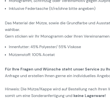
Monogramm, Schriftzug oder Vereinsmotiv gegen Aufpre
Inklusive Federtasche (li/re/ohne bitte angeben)
Das Material der Mütze, sowie die Grundfarbe und Ausstattun
wählbar.
Gern sticken wir Ihr Monogramm oder Ihren Vereinsnamen 
Innenfutter: 45% Polyester/ 55% Viskose
Mützenstoff: 100% Acetat
Für Ihre Fragen und Wünsche steht unser Service zu Ih
Anfrage und erstellen Ihnen gerne ein individuelles Angebo
Hinweis: Die Mütze/Kappe wird auf Bestellung nach Ihren 
somit um eine Sonderanfertigung und
keine Lagerware!