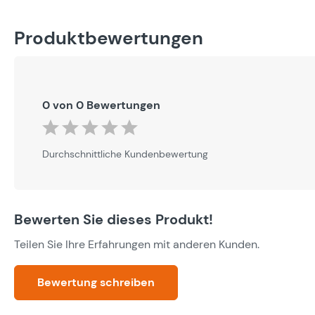
Produktbewertungen
0 von 0 Bewertungen
Durchschnittliche Bewertung von 0 von 5 Sternen
Durchschnittliche Kundenbewertung
Bewerten Sie dieses Produkt!
Teilen Sie Ihre Erfahrungen mit anderen Kunden.
Bewertung schreiben