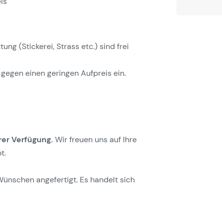
is
g (Stickerei, Strass etc.) sind frei
gegen einen geringen Aufpreis ein.
rer Verfügung.
Wir freuen uns auf Ihre
t.
Wünschen angefertigt. Es handelt sich