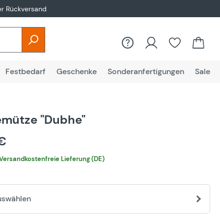
er Rückversand
Festbedarf
Geschenke
Sonderanfertigungen
Sale
emütze "Dubhe"
 €
Versandkostenfreie Lieferung (DE)
uswählen