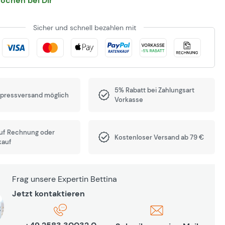
Wochen bei Dir
Sicher und schnell bezahlen mit
5% Rabatt bei Zahlungsart
xpressversand möglich
Vorkasse
auf Rechnung oder
Kostenloser Versand ab 79 €
kauf
Frag unsere Expertin Bettina
Jetzt kontaktieren