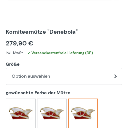
Komiteemütze "Denebola"
279,90 €
inkl. MwSt. -
✓ Versandkostenfreie Lieferung (DE)
Größe
Option auswählen
auswählen
gewünschte Farbe der Mütze
blau-weiß
bunt
eigener Farbwunsch