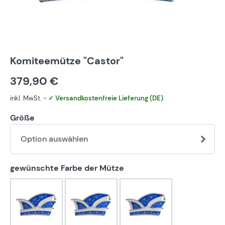
Komiteemütze "Castor"
379,90 €
inkl. MwSt. -
✓ Versandkostenfreie Lieferung (DE)
Größe
Option auswählen
auswählen
gewünschte Farbe der Mütze
blau-silberbrokat
bunt-silberbrokat
eigener Farbwunsch