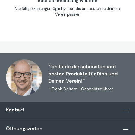
Kauf auf Rechnung & Raten
Vielfältige Zahlungsmöglichkeiten, die am besten zu deinem
Verein passen
“Ich finde die schönsten und
besten Produkte für Dich und
Deinen Verein!”
- Frank Deitert - Geschäftsführer
Kontakt
Öffnungszeiten