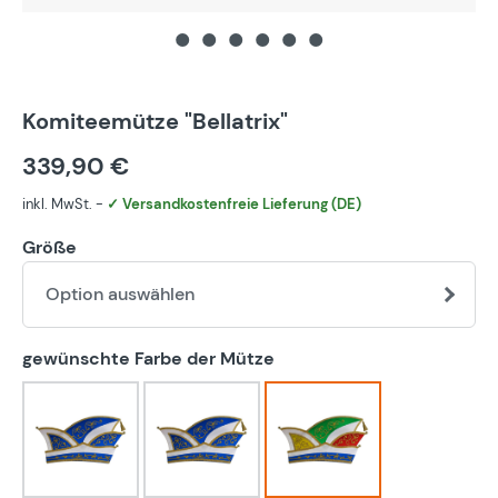
Komiteemütze "Bellatrix"
339,90 €
inkl. MwSt. -
✓ Versandkostenfreie Lieferung (DE)
Größe
Option auswählen
auswählen
gewünschte Farbe der Mütze
blau-weiß
bunt
eigener Farbwunsch