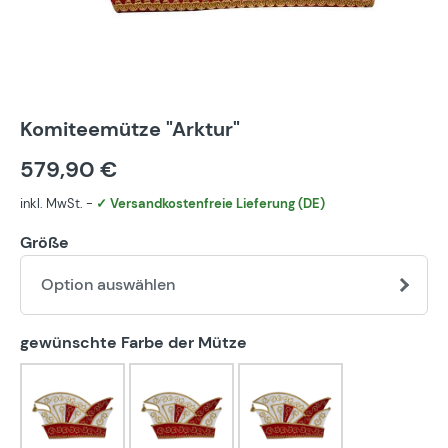
Komiteemütze "Arktur"
579,90 €
inkl. MwSt. -
✓ Versandkostenfreie Lieferung (DE)
Größe
Option auswählen
auswählen
gewünschte Farbe der Mütze
blau-weiß
bunt
eigener Farbwunsch