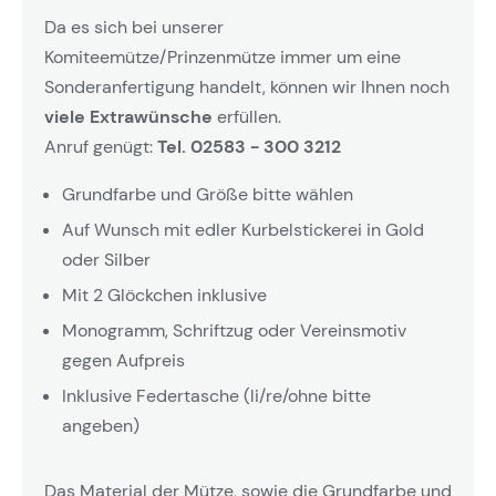
Da es sich bei unserer
Komiteemütze/Prinzenmütze immer um eine
Sonderanfertigung handelt, können wir Ihnen noch
viele Extrawünsche
erfüllen.
Anruf genügt:
Tel. 02583 - 300 3212
Grundfarbe und Größe bitte wählen
Auf Wunsch mit edler Kurbelstickerei in Gold
oder Silber
Mit 2 Glöckchen inklusive
Monogramm, Schriftzug oder Vereinsmotiv
gegen Aufpreis
Inklusive Federtasche (li/re/ohne bitte
angeben)
Das Material der Mütze, sowie die Grundfarbe und