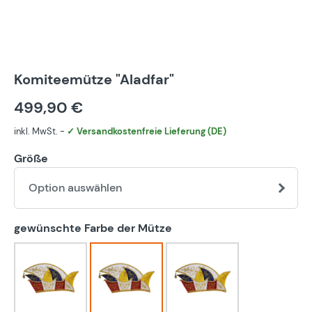
Komiteemütze "Aladfar"
499,90 €
inkl. MwSt. -
✓ Versandkostenfreie Lieferung (DE)
Größe
Option auswählen
auswählen
gewünschte Farbe der Mütze
blau-weiß
bunt
eigener Farbwunsch