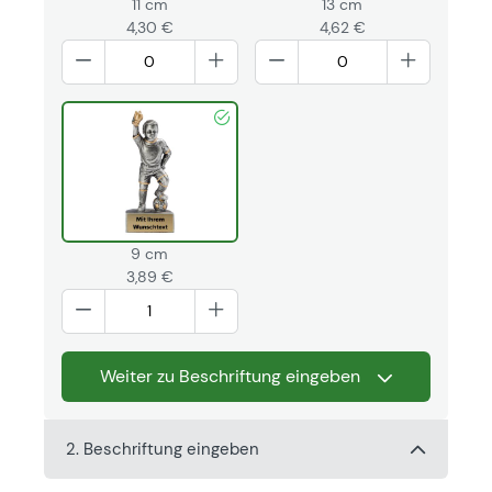
11 cm
13 cm
4,30 €
4,62 €
9 cm
3,89 €
Weiter zu Beschriftung eingeben
2. Beschriftung eingeben