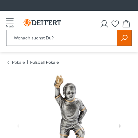
alt springen
Du hast
Pokale
Fußball Pokale