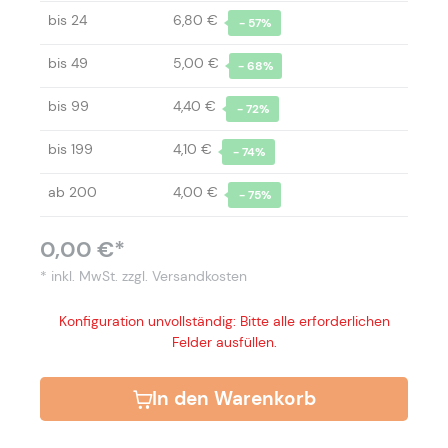
bis
24
6,80 €
- 57%
bis
49
5,00 €
- 68%
bis
99
4,40 €
- 72%
bis
199
4,10 €
- 74%
ab
200
4,00 €
- 75%
0,00 €*
* inkl. MwSt.
zzgl. Versandkosten
Konfiguration unvollständig: Bitte alle erforderlichen
Felder ausfüllen.
In den Warenkorb