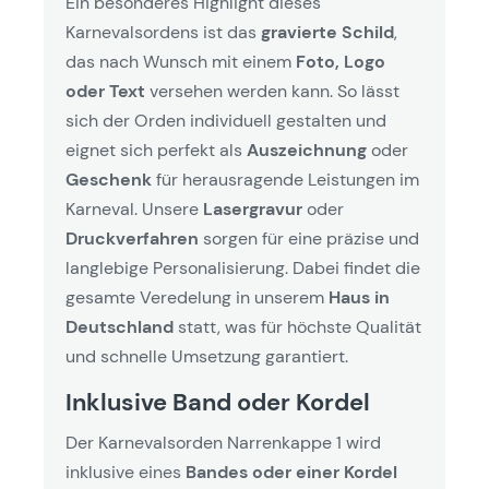
Ein besonderes Highlight dieses
Karnevalsordens ist das
gravierte Schild
,
das nach Wunsch mit einem
Foto, Logo
oder Text
versehen werden kann. So lässt
sich der Orden individuell gestalten und
eignet sich perfekt als
Auszeichnung
oder
Geschenk
für herausragende Leistungen im
Karneval. Unsere
Lasergravur
oder
Druckverfahren
sorgen für eine präzise und
langlebige Personalisierung. Dabei findet die
gesamte Veredelung in unserem
Haus in
Deutschland
statt, was für höchste Qualität
und schnelle Umsetzung garantiert.
Inklusive Band oder Kordel
Der Karnevalsorden Narrenkappe 1 wird
inklusive eines
Bandes oder einer Kordel