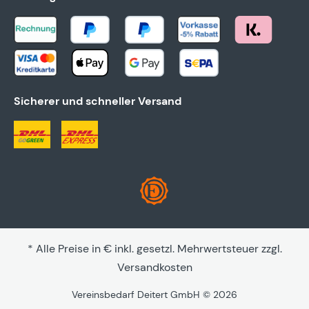
Sicherer und schneller Versand
* Alle Preise in € inkl. gesetzl. Mehrwertsteuer zzgl.
Versandkosten
Vereinsbedarf Deitert GmbH © 2026