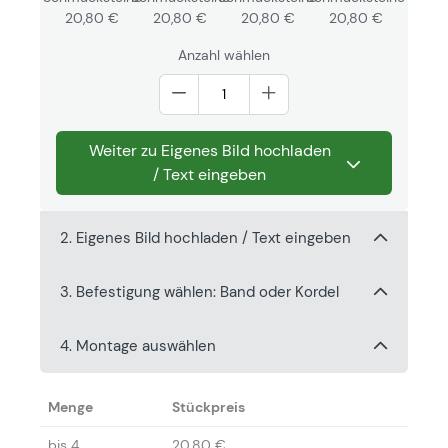
20,80 €
20,80 €
20,80 €
20,80 €
Anzahl wählen
Weiter zu Eigenes Bild hochladen
/ Text eingeben
2. Eigenes Bild hochladen / Text eingeben
3. Befestigung wählen: Band oder Kordel
4. Montage auswählen
Menge
Stückpreis
bis
4
20,80 €