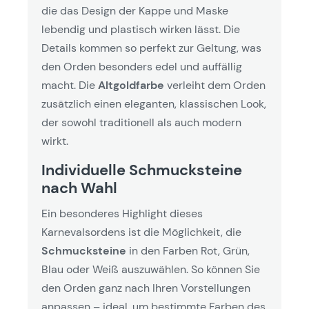
die das Design der Kappe und Maske
lebendig und plastisch wirken lässt. Die
Details kommen so perfekt zur Geltung, was
den Orden besonders edel und auffällig
macht. Die
Altgoldfarbe
verleiht dem Orden
zusätzlich einen eleganten, klassischen Look,
der sowohl traditionell als auch modern
wirkt.
Individuelle Schmucksteine
nach Wahl
Ein besonderes Highlight dieses
Karnevalsordens ist die Möglichkeit, die
Schmucksteine
in den Farben Rot, Grün,
Blau oder Weiß auszuwählen. So können Sie
den Orden ganz nach Ihren Vorstellungen
anpassen – ideal, um bestimmte Farben des