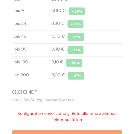
bis
9
14,80 €
- 29%
bis
24
11,80 €
- 43%
bis
49
10,10 €
- 51%
bis
99
9,40 €
- 55%
bis
199
9,10 €
- 56%
ab
200
9,00 €
- 57%
0,00 €*
* inkl. MwSt.
zzgl. Versandkosten
Konfiguration unvollständig: Bitte alle erforderlichen
Felder ausfüllen.