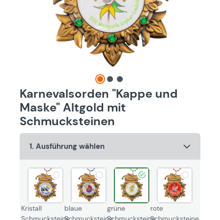
Karnevalsorden "Kappe und
Maske" Altgold mit
Schmucksteinen
1. Ausführung wählen
Kristall
blaue
grüne
rote
Schmucksteine
Schmucksteine
Schmucksteine
Schmucksteine