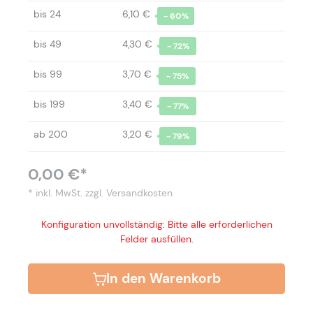
bis
24
6,10 €
- 60%
bis
49
4,30 €
- 72%
bis
99
3,70 €
- 75%
bis
199
3,40 €
- 77%
ab
200
3,20 €
- 79%
0,00 €*
* inkl. MwSt.
zzgl. Versandkosten
Konfiguration unvollständig: Bitte alle erforderlichen
Felder ausfüllen.
In den Warenkorb