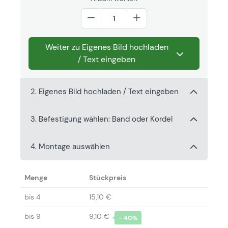
Weiter zu Eigenes Bild hochladen
/ Text eingeben
2. Eigenes Bild hochladen / Text eingeben
3. Befestigung wählen: Band oder Kordel
4. Montage auswählen
Menge
Stückpreis
bis
4
15,10 €
bis
9
9,10 €
- 40%