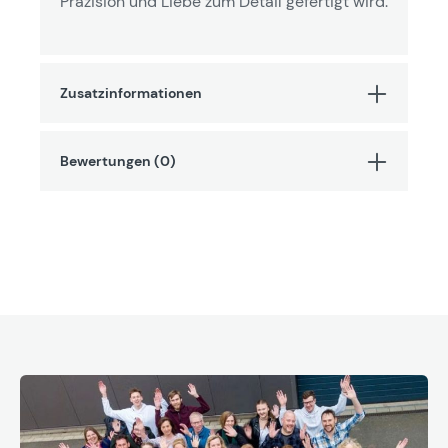
Präzision und Liebe zum Detail gefertigt wird.
Zusatzinformationen
Bewertungen (0)