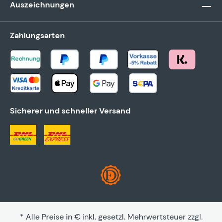
Auszeichnungen
Zahlungsarten
Sicherer und schneller Versand
* Alle Preise in € inkl. gesetzl. Mehrwertsteuer zzgl.