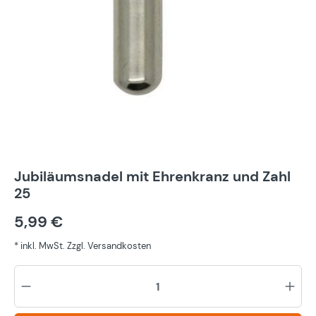
Jubiläumsnadel mit Ehrenkranz und Zahl
25
5,99 €
* inkl. MwSt. Zzgl. Versandkosten
Pr