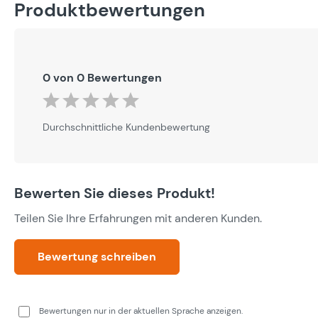
Produktbewertungen
0 von 0 Bewertungen
Durchschnittliche Bewertung von 0 von 5 Sternen
Durchschnittliche Kundenbewertung
Bewerten Sie dieses Produkt!
Teilen Sie Ihre Erfahrungen mit anderen Kunden.
Bewertung schreiben
Bewertungen nur in der aktuellen Sprache anzeigen.