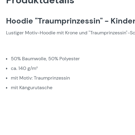
Produktdetails
Hoodie "Traumprinzessin" - Kinde
Lustiger Motiv-Hoodie mit Krone und "Traumprinzessin"-Sch
50% Baumwolle, 50% Polyester
ca. 140 g/m²
mit Motiv: Traumprinzessin
mit Kängurutasche