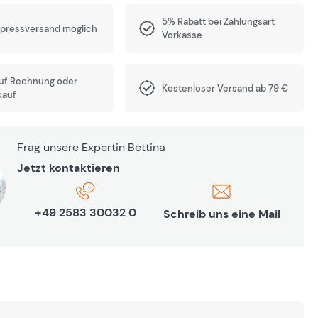
5% Rabatt bei Zahlungsart
xpressversand möglich
Vorkasse
auf Rechnung oder
Kostenloser Versand ab 79 €
kauf
Frag unsere Expertin Bettina
Jetzt kontaktieren
+49 2583 30032 0
Schreib uns eine Mail