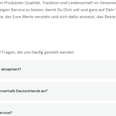
Produkten Qualität, Tradition und Leidenschaft im Vereinslebe
gen Service zu bieten, damit Du Dich voll und ganz auf Dein 
e, der Eure Werte versteht und sich dafür einsetzt, das Beste 
 Fragen, die uns häufig gestellt werden.
 akzeptiert?
innerhalb Deutschlands an?
ervice?