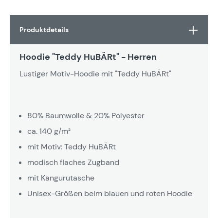
Produktdetails
Hoodie "Teddy HuBÄRt" - Herren
Lustiger Motiv-Hoodie mit "Teddy HuBÄRt"
80% Baumwolle & 20% Polyester
ca. 140 g/m²
mit Motiv: Teddy HuBÄRt
modisch flaches Zugband
mit Kängurutasche
Unisex-Größen beim blauen und roten Hoodie