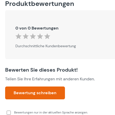
Produktbewertungen
0 von 0 Bewertungen
Durchschnittliche Bewertung von 0 von 5 Sternen
Durchschnittliche Kundenbewertung
Bewerten Sie dieses Produkt!
Teilen Sie Ihre Erfahrungen mit anderen Kunden.
Bewertung schreiben
Bewertungen nur in der aktuellen Sprache anzeigen.