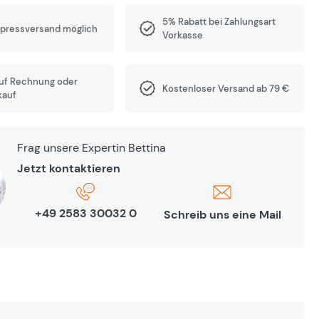
5% Rabatt bei Zahlungsart
xpressversand möglich
Vorkasse
auf Rechnung oder
Kostenloser Versand ab 79 €
kauf
Frag unsere Expertin Bettina
Jetzt kontaktieren
+49 2583 30032 0
Schreib uns eine Mail