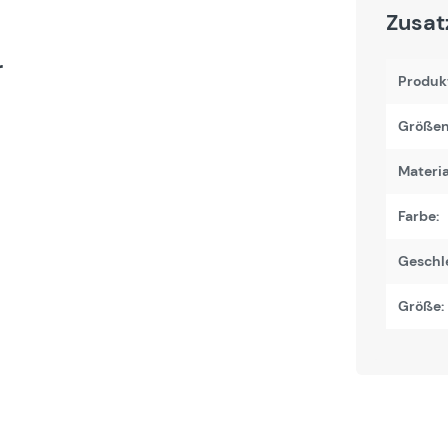
Zusat
r
Produk
Größen
Materi
Farbe:
Geschl
Größe: