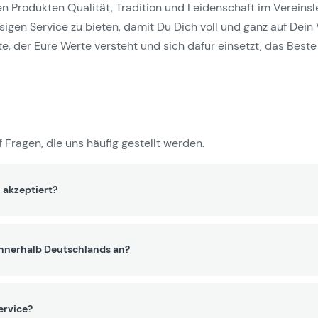
Produkten Qualität, Tradition und Leidenschaft im Vereinslebe
gen Service zu bieten, damit Du Dich voll und ganz auf Dein 
e, der Eure Werte versteht und sich dafür einsetzt, das Beste 
 Fragen, die uns häufig gestellt werden.
 akzeptiert?
innerhalb Deutschlands an?
ervice?