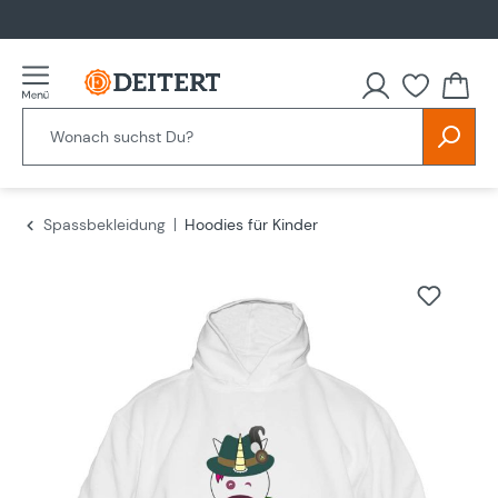
alt springen
Spassbekleidung
Hoodies für Kinder
Bildergalerie überspringen