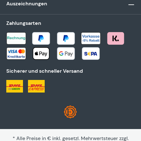
Auszeichnungen
Zahlungsarten
Sicherer und schneller Versand
* Alle Preise in € inkl. gesetzl. Mehrwertsteuer zzgl.