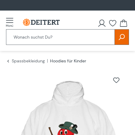
alt springen
Spassbekleidung
Hoodies für Kinder
Bildergalerie überspringen