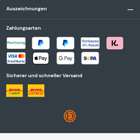
Auszeichnungen
Zahlungsarten
Sicherer und schneller Versand