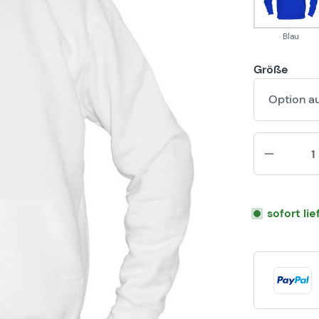
Blau
Größe
Option a
sofort li