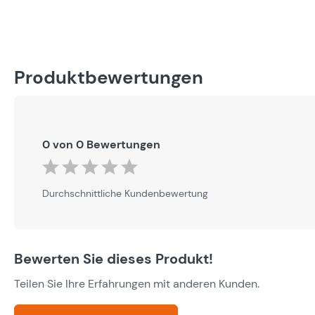
Produktbewertungen
0 von 0 Bewertungen
Durchschnittliche Bewertung von 0 von 5 Sternen
Durchschnittliche Kundenbewertung
Bewerten Sie dieses Produkt!
Teilen Sie Ihre Erfahrungen mit anderen Kunden.