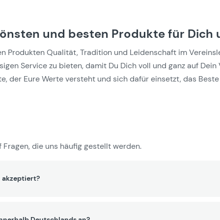
hönsten und besten Produkte für Dich 
Produkten Qualität, Tradition und Leidenschaft im Vereinslebe
gen Service zu bieten, damit Du Dich voll und ganz auf Dein 
e, der Eure Werte versteht und sich dafür einsetzt, das Beste 
 Fragen, die uns häufig gestellt werden.
 akzeptiert?
innerhalb Deutschlands an?