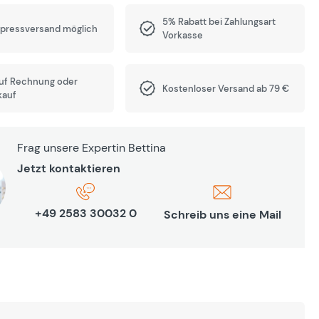
5% Rabatt bei Zahlungsart
xpressversand möglich
Vorkasse
auf Rechnung oder
Kostenloser Versand ab 79 €
kauf
Frag unsere Expertin Bettina
Jetzt kontaktieren
+49 2583 30032 0
Schreib uns eine Mail