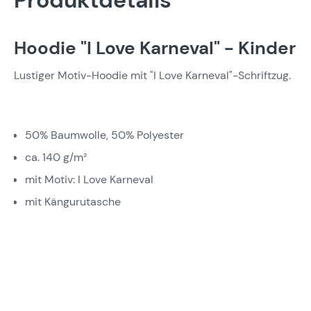
Produktdetails
Hoodie "I Love Karneval" - Kinder
Lustiger Motiv-Hoodie mit "I Love Karneval"-Schriftzug.
50% Baumwolle, 50% Polyester
ca. 140 g/m²
mit Motiv: I Love Karneval
mit Kängurutasche