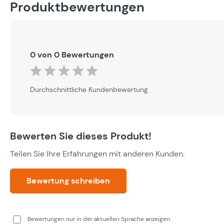
Produktbewertungen
0 von 0 Bewertungen
Durchschnittliche Bewertung von 0 von 5 Sternen
Durchschnittliche Kundenbewertung
Bewerten Sie dieses Produkt!
Teilen Sie Ihre Erfahrungen mit anderen Kunden.
Bewertung schreiben
Bewertungen nur in der aktuellen Sprache anzeigen.