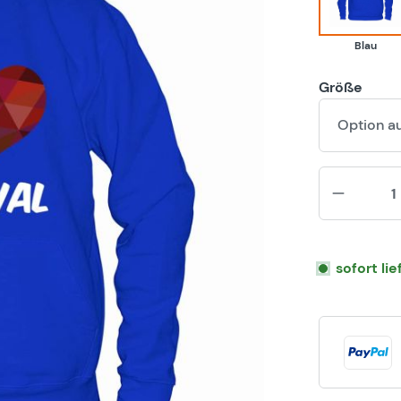
Blau
Größe
Option a
sofort li