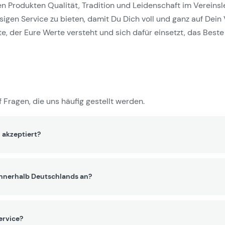
Produkten Qualität, Tradition und Leidenschaft im Vereinslebe
gen Service zu bieten, damit Du Dich voll und ganz auf Dein 
e, der Eure Werte versteht und sich dafür einsetzt, das Beste 
 Fragen, die uns häufig gestellt werden.
 akzeptiert?
innerhalb Deutschlands an?
ervice?