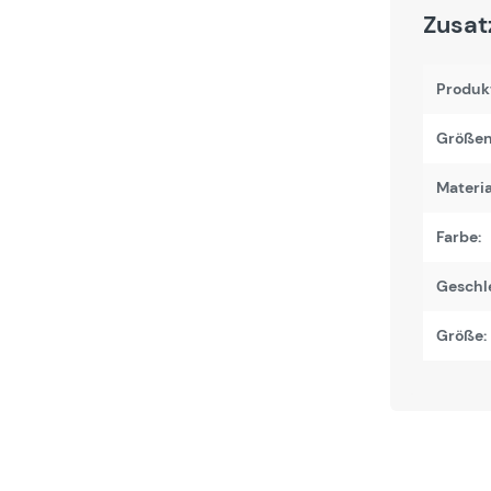
Zusat
Produk
Größen
Materi
Farbe:
Geschl
Größe: