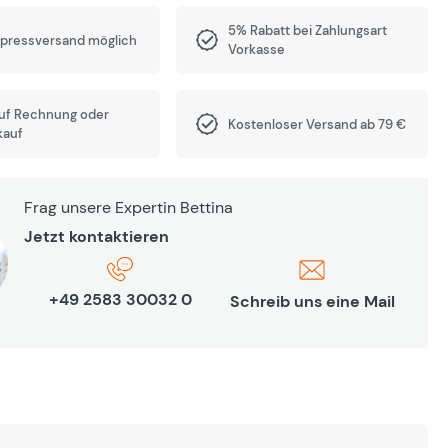
5% Rabatt bei Zahlungsart
xpressversand möglich
Vorkasse
auf Rechnung oder
Kostenloser Versand ab 79 €
kauf
Frag unsere Expertin Bettina
Jetzt kontaktieren
+49 2583 30032 0
Schreib uns eine Mail