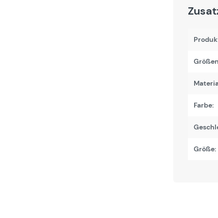
Zusat
Produk
Größen
Materi
Farbe:
Geschl
Größe: