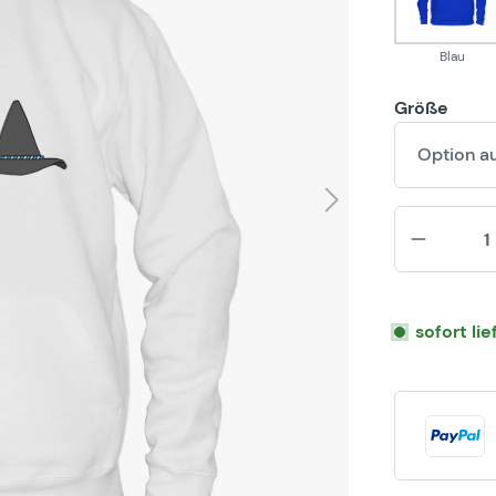
Blau
Größe
Option a
sofort li