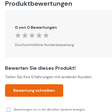
Produktbewertungen
0 von 0 Bewertungen
Durchschnittliche Bewertung von 0 von 5 Sternen
Durchschnittliche Kundenbewertung
Bewerten Sie dieses Produkt!
Teilen Sie Ihre Erfahrungen mit anderen Kunden.
Bewertung schreiben
Bewertungen nur in der aktuellen Sprache anzeigen.