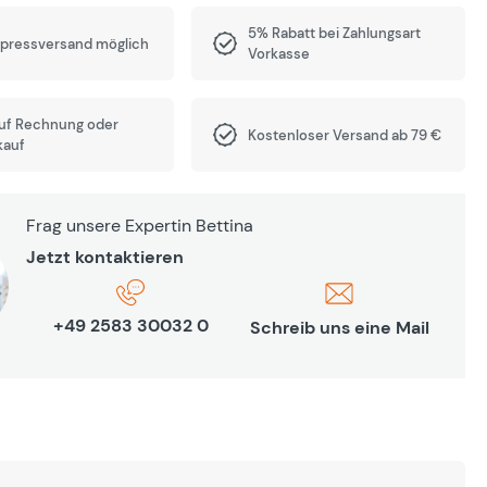
5% Rabatt bei Zahlungsart
xpressversand möglich
Vorkasse
auf Rechnung oder
Kostenloser Versand ab 79 €
kauf
Frag unsere Expertin Bettina
Jetzt kontaktieren
+49 2583 30032 0
Schreib uns eine Mail