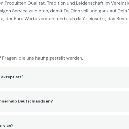
Produkten Qualität, Tradition und Leidenschaft im Vereinslebe
gen Service zu bieten, damit Du Dich voll und ganz auf Dein 
e, der Eure Werte versteht und sich dafür einsetzt, das Beste 
 Fragen, die uns häufig gestellt werden.
 akzeptiert?
innerhalb Deutschlands an?
ervice?