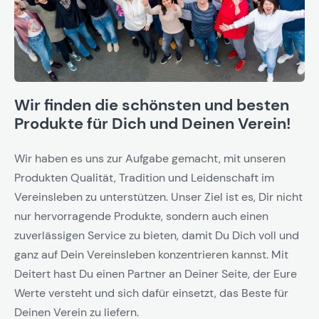
Wir finden die schönsten und besten
Produkte für Dich und Deinen Verein!
Wir haben es uns zur Aufgabe gemacht, mit unseren
Produkten Qualität, Tradition und Leidenschaft im
Vereinsleben zu unterstützen. Unser Ziel ist es, Dir nicht
nur hervorragende Produkte, sondern auch einen
zuverlässigen Service zu bieten, damit Du Dich voll und
ganz auf Dein Vereinsleben konzentrieren kannst. Mit
Deitert hast Du einen Partner an Deiner Seite, der Eure
Werte versteht und sich dafür einsetzt, das Beste für
Deinen Verein zu liefern.