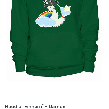
Hoodie "Einhorn" - Damen