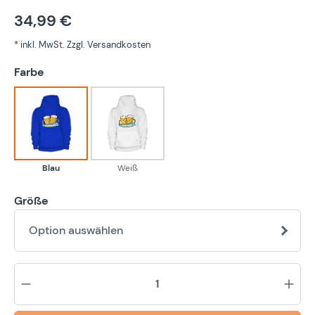
34,99 €
* inkl. MwSt. Zzgl. Versandkosten
auswählen
Farbe
Blau
Weiß
Blau
Weiß
Größe
Option auswählen
Pr