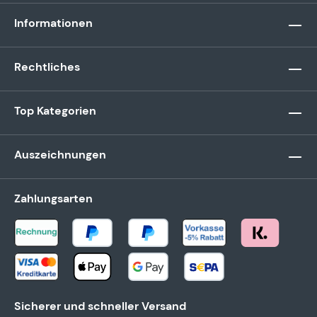
Informationen
Rechtliches
Top Kategorien
Auszeichnungen
Zahlungsarten
Sicherer und schneller Versand