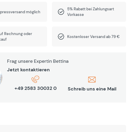
5% Rabatt bei Zahlungsart
xpressversand möglich
Vorkasse
auf Rechnung oder
Kostenloser Versand ab 79 €
kauf
Frag unsere Expertin Bettina
Jetzt kontaktieren
+49 2583 30032 0
Schreib uns eine Mail