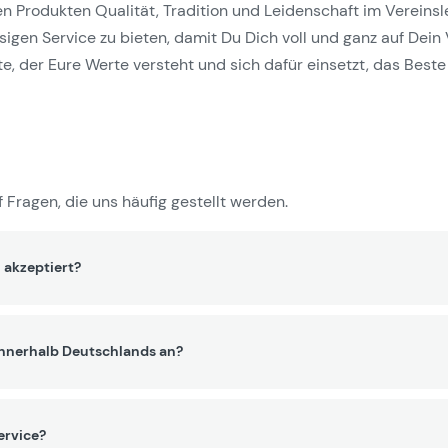
Produkten Qualität, Tradition und Leidenschaft im Vereinslebe
gen Service zu bieten, damit Du Dich voll und ganz auf Dein 
e, der Eure Werte versteht und sich dafür einsetzt, das Beste 
 Fragen, die uns häufig gestellt werden.
 akzeptiert?
innerhalb Deutschlands an?
ervice?