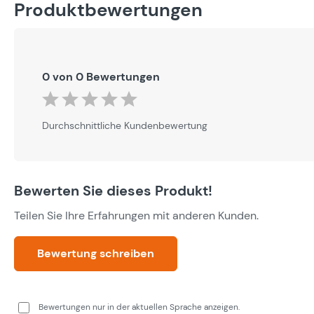
Produktbewertungen
0 von 0 Bewertungen
Durchschnittliche Bewertung von 0 von 5 Sternen
Durchschnittliche Kundenbewertung
Bewerten Sie dieses Produkt!
Teilen Sie Ihre Erfahrungen mit anderen Kunden.
Bewertung schreiben
Bewertungen nur in der aktuellen Sprache anzeigen.