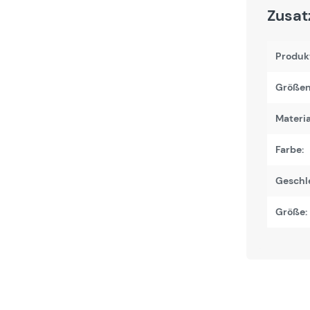
Zusat
Produk
Größen
Materi
Farbe:
Geschl
Größe: