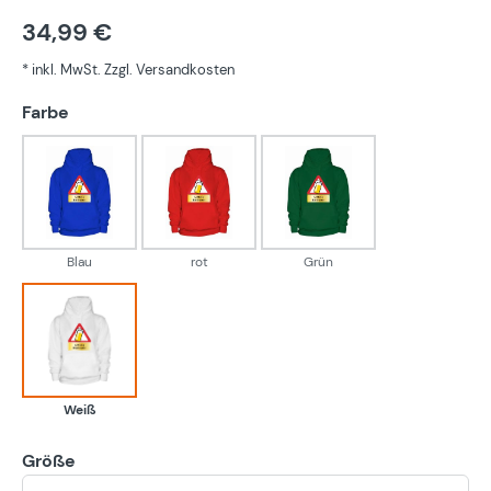
34,99 €
* inkl. MwSt. Zzgl. Versandkosten
auswählen
Farbe
Blau
rot
Grün
Blau
rot
Grün
Weiß
Weiß
Größe