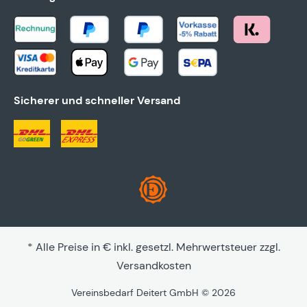
Sicherer und schneller Versand
* Alle Preise in € inkl. gesetzl. Mehrwertsteuer zzgl.
Versandkosten
Vereinsbedarf Deitert GmbH © 2026