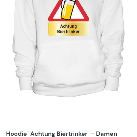
Hoodie "Achtung Biertrinker" - Damen